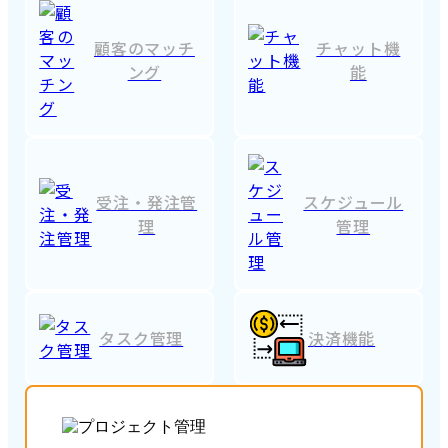
顧客のマッチ
チャット機
ング
能
受注・発注管
スケジュール
理
管理
タスク管理
決済機能