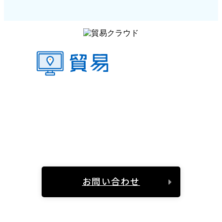
貿易クラウドで、あなたのビジネスを新たな次元
へ。
直感的な操作で、複雑な貿易業務全てをスムー
ズに。
お問い合わせ