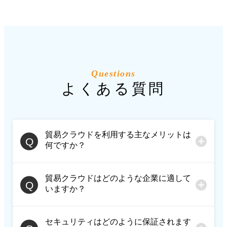
Questions
よくある質問
貿易クラウドを利用する主なメリットは
何ですか？
貿易クラウドはどのような企業に適して
貿易クラウドを利用することで、
いますか？
貿易業務の進捗管理、受注・発注
プロセス、販路拡大を一つのプラ
セキュリティはどのように保証されます
貿易クラウドは、グローバルにビ