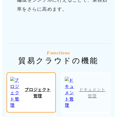
編成をシンプルに行えることで、業務効
率をさらに高めます。
Functions
貿易クラウドの機能
プロジェクト
ドキュメント
管理
管理