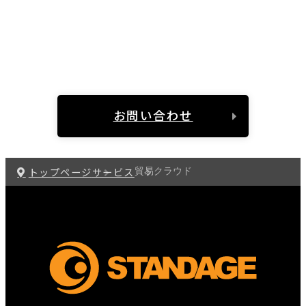
貿易クラウドで、あなたのビジネスを新たな次元
へ。
直感的な操作で、複雑な貿易業務全てをスムー
ズに。
お問い合わせ
トップページ
サービス
貿易クラウド