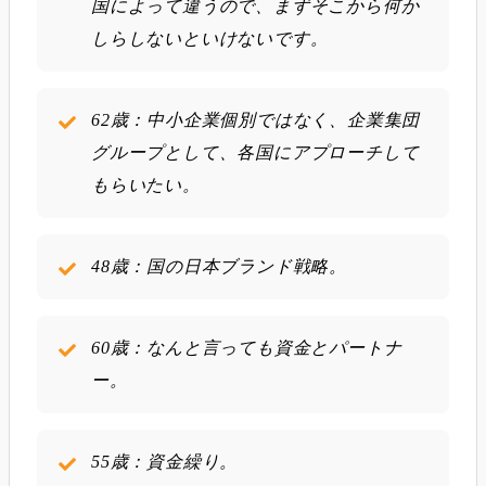
国によって違うので、まずそこから何か
しらしないといけないです。
62歳：中小企業個別ではなく、企業集団
グループとして、各国にアプローチして
もらいたい。
48歳：国の日本ブランド戦略。
60歳：なんと言っても資金とパートナ
ー。
55歳：資金繰り。