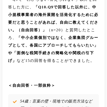
答した方に、
「Q10.Q9で回答した以外に、中
小規模事業者の海外展開を活発化するために必
要だと思うことがあれば、自由に教えてくださ
い。（自由回答）」
（n=20）と質問したとこ
ろ、
「中小企業個別ではなく、企業集団グルー
プとして、各国にアプローチしてもらいたい」
や「面倒な税関手続きの簡略化や関税の引下
げ」
など15の回答を得ることができました。
＜自由回答・一部抜粋＞
54歳：言葉の壁・現地での販売方法など