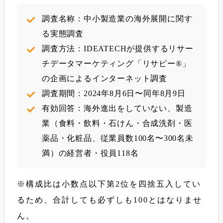
調査名称：中小製造業の海外展開に関す
る実態調査
調査方法：IDEATECHが提供するリサー
チデータマーケティング「リサピー®︎」
の企画によるインターネット調査
調査期間：2024年8月6日〜同年8月9日
有効回答：海外進出をしていない、製造
業（食料・飲料・石けん・合成洗剤・医
薬品・化粧品、従業員数100名〜300名未
満）の経営者・役員118名
※構成比は小数点以下第2位を四捨五入してい
るため、合計しても必ずしも100とはなりませ
ん。