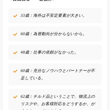
33歳：海外は不安定要素が大きい。
60歳：為替動向が分からないから。
48歳：仕事の依頼がなかった。
60歳：充分なノウハウとパートナーが不
足している。
62歳：チルド品ということで、物流上の
リスクや、お客様対応をどうするか、が