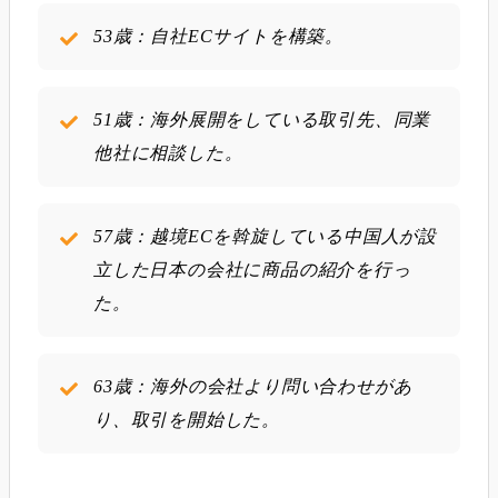
53歳：自社ECサイトを構築。
51歳：海外展開をしている取引先、同業
他社に相談した。
57歳：越境ECを斡旋している中国人が設
立した日本の会社に商品の紹介を行っ
た。
63歳：海外の会社より問い合わせがあ
り、取引を開始した。