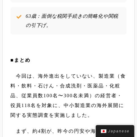
63歳：面倒な税関手続きの簡略化や関税
の引下げ。
■まとめ
今回は、海外進出をしていない、製造業（食
料・飲料・石けん・合成洗剤・医薬品・化粧
品、従業員数100名〜300名未満）の経営者・
役員118名を対象に、中小製造業の海外展開に
関する実態調査を実施しました。
まず、約4割が、昨今の円安や海外展開支援
Japanese