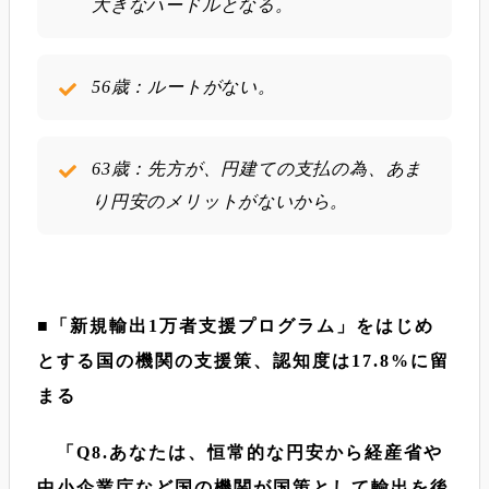
大きなハードルとなる。
56歳：ルートがない。
63歳：先方が、円建ての支払の為、あま
り円安のメリットがないから。
■「新規輸出1万者支援プログラム」をはじめ
とする国の機関の支援策、認知度は17.8%に留
まる
「Q8.あなたは、恒常的な円安から経産省や
中小企業庁など国の機関が国策として輸出を後