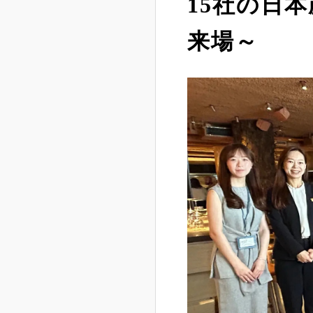
15社の日
来場～