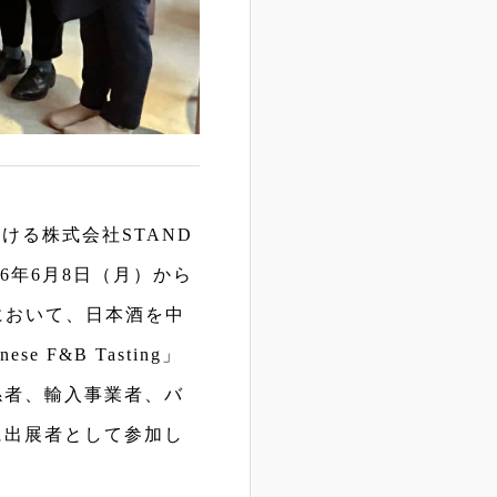
る株式会社STAND
6年6月8日（月）から
において、日本酒を中
 F&B Tasting」
係者、輸入事業者、バ
に出展者として参加し