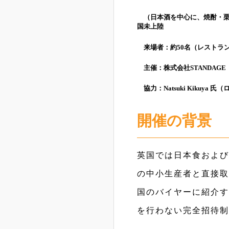
（日本酒を中心に、焼酎・栗
国未上陸
来場者：約50名（レストラ
主催：株式会社STANDAGE
協力：Natsuki Kikuya
開催の背景
英国では日本食および
の中小生産者と直接取
国のバイヤーに紹介す
を行わない完全招待制