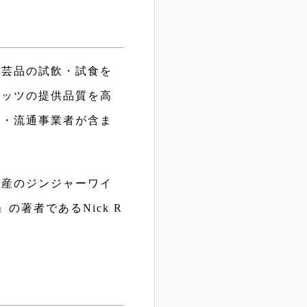
工芸品の試飲・試食を
リッツの提供品質を高
入・流通事業者が含ま
本産のジンジャーワイ
の著者であるNick R