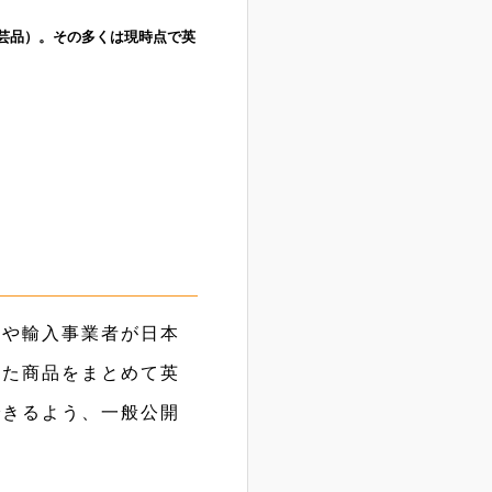
芸品）。その多くは現時点で英
ンや輸入事業者が日本
した商品をまとめて英
できるよう、一般公開