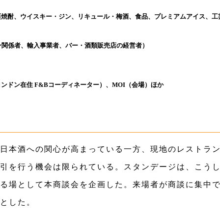
焼酎、ウイスキー・ジン、リキュール・梅酒、食品、プレミアムアイス、工
ン関係者、輸入事業者、バー・酒類販売店の経営者）
 氏（ロンドン在住 F&Bコーディネーター）、MOI（会場）ほか
日本酒への関心が高まっている一方、現地のレストラ
引を行う機会は限られている。スタンデージは、こう
る場として本商談会を企画した。来場者が商談に集中
とした。