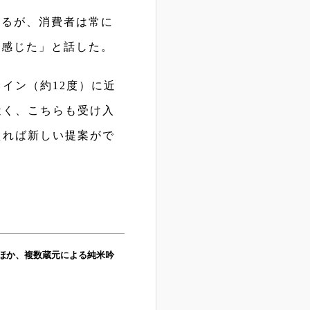
あるが、消費者は常に
を感じた」と話した。
イン（約12度）に近
近く、こちらも受け入
えれば新しい提案がで
ほか、複数蔵元による純米吟