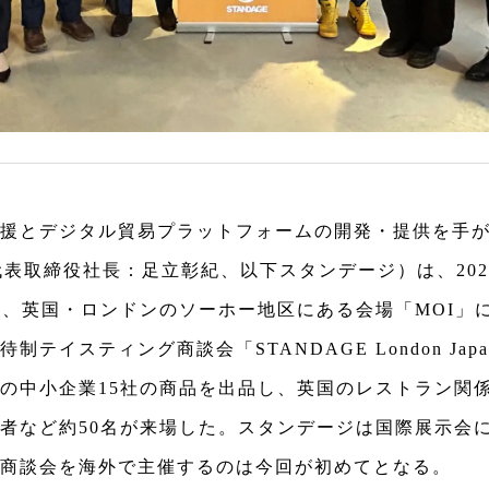
援とデジタル貿易プラットフォームの開発・提供を手がけ
代表取締役社長：足立彰紀、以下スタンデージ）は、202
間、英国・ロンドンのソーホー地区にある会場「MOI」
イスティング商談会「STANDAGE London Japanese
の中小企業15社の商品を出品し、英国のレストラン関
者など約50名が来場した。スタンデージは国際展示会
商談会を海外で主催するのは今回が初めてとなる。