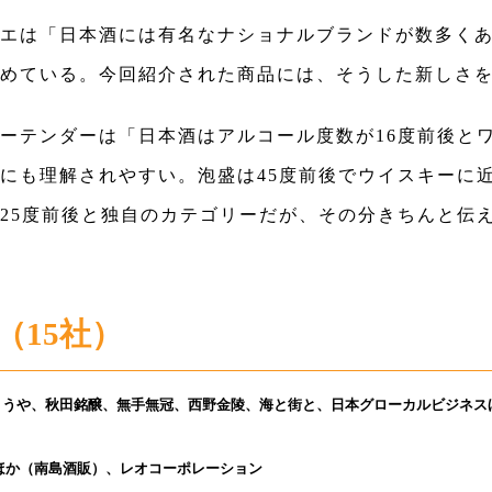
エは「日本酒には有名なナショナルブランドが数多く
めている。今回紹介された商品には、そうした新しさ
ーテンダーは「日本酒はアルコール度数が16度前後とワ
にも理解されやすい。泡盛は45度前後でウイスキーに
25度前後と独自のカテゴリーだが、その分きちんと伝
（15社）
とうや、秋田銘醸、無手無冠、西野金陵、海と街と、日本グローカルビジネス
ほか（南島酒販）、レオコーポレーション