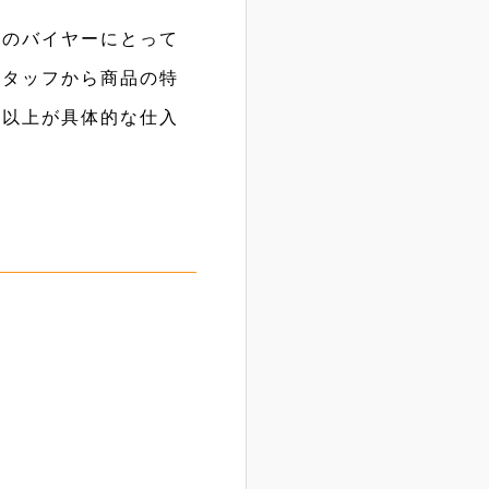
国のバイヤーにとって
スタッフから商品の特
数以上が具体的な仕入