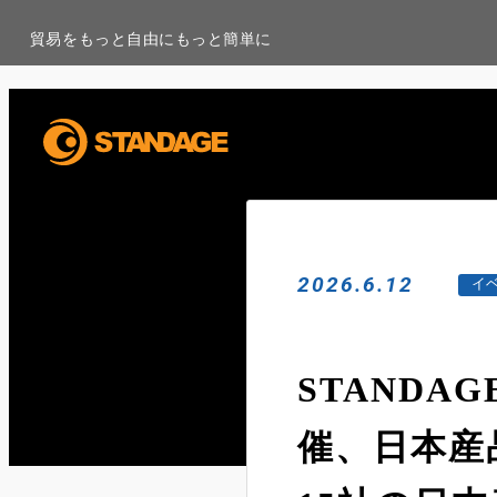
貿易をもっと自由にもっと簡単に
2026.6.12
イ
STAND
催、日本産