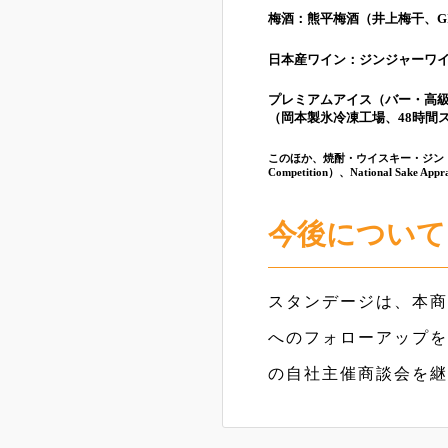
梅酒：熊平梅酒（井上梅干、G
日本産ワイン：ジンジャーワ
プレミアムアイス（バー・高級
（岡本製氷冷凍工場、48時間スロ
このほか、焼酎・ウイスキー・ジン・食品・工
Competition）、National Sa
今後について
スタンデージは、本商
へのフォローアップを
の自社主催商談会を継