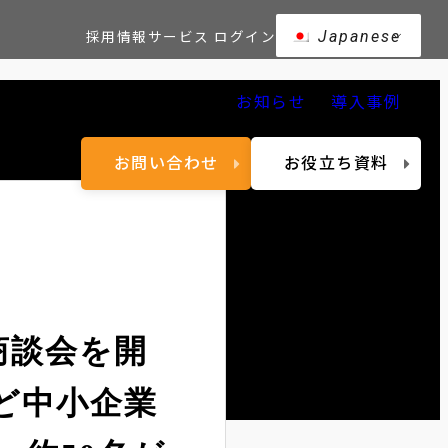
採用情報
サービス ログイン
Japanese
お知らせ
導入事例
ービス
セミナー・イベント
お問い合わせ
お役立ち資料
商談会を開
ど中小企業