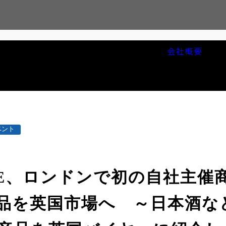
会社概要
サ
ベント
AGE、ロンドンで初の自社主催
品を英国市場へ ～日本酒な