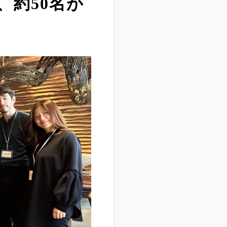
、約50名が