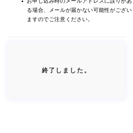
お申し込み時のメールアドレスに誤りがあ
る場合、メールが届かない可能性がござい
ますのでご注意ください。
終了しました。