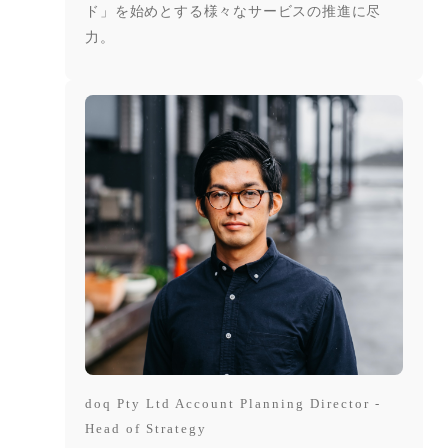
ド」を始めとする様々なサービスの推進に尽
力。
doq Pty Ltd Account Planning Director -
Head of Strategy