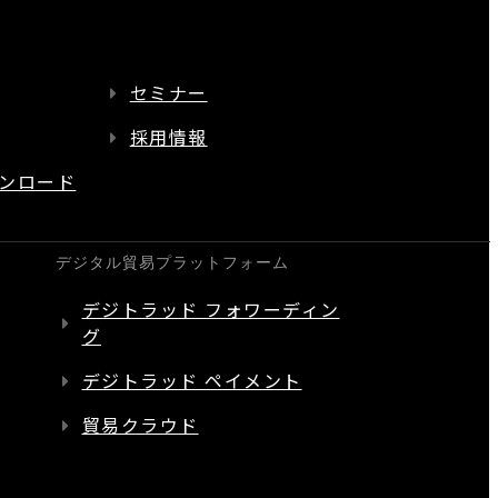
セミナー
採用情報
ンロード
デジタル貿易プラットフォーム
デジトラッド フォワーディン
グ
デジトラッド ペイメント
貿易クラウド