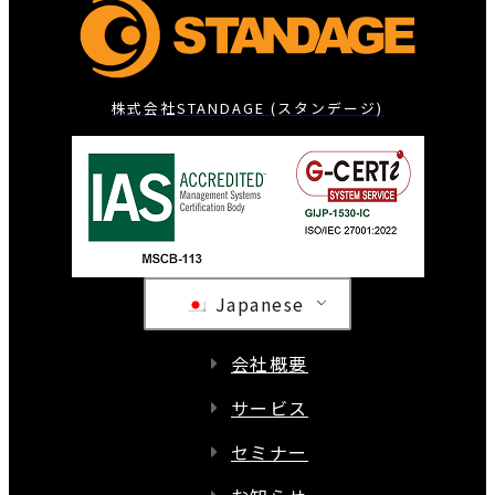
株式会社STANDAGE (スタンデージ)
Japanese
会社概要
サービス
セミナー