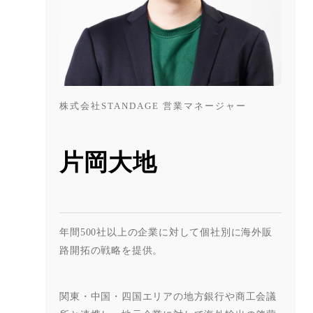
株式会社STANDAGE 営業マネージャー
片岡大地
年間
500
社以上の企業に対して個社別に海外販
路開拓の戦略を提供。
関東・中国・四国エリアの地方銀行や商工会議