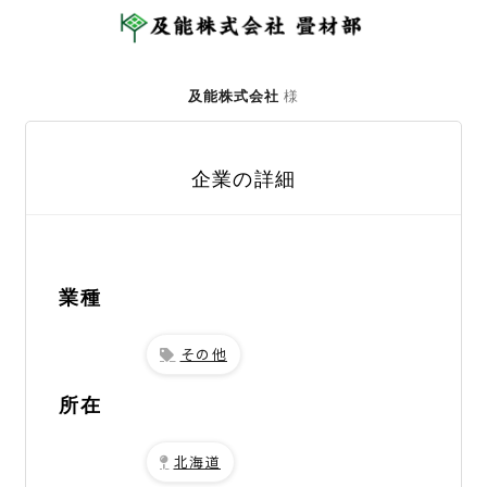
及能株式会社
様
企業の詳細
業種
その他
所在
北海道