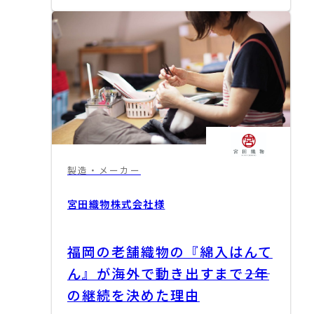
製造・メーカー
宮田織物株式会社
様
福岡の老舗織物の『綿入はんて
ん』が海外で動き出すまで――2年
の継続を決めた理由