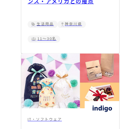
ンス・アメリカとの接点
生活用品
神奈川県
11～30名
IT・ソフトウェア