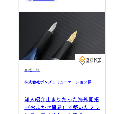
商社・卸
株式会社ボンズコミュニケーション
様
知人紹介止まりだった海外開拓
――『おまかせ貿易』で築いたフラ