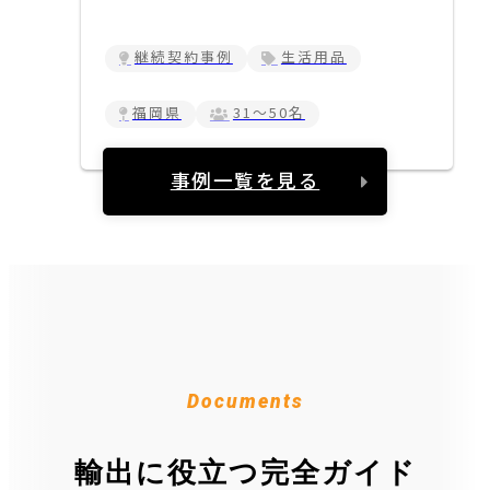
継続契約事例
生活用品
福岡県
31～50名
事例一覧を見る
Documents
輸出に役立つ完全ガイド