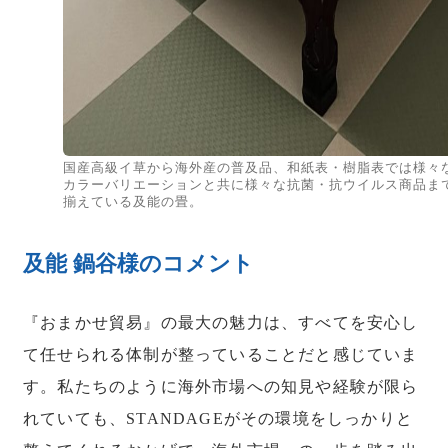
国産高級イ草から海外産の普及品、和紙表・樹脂表では様々
カラーバリエーションと共に様々な抗菌・抗ウイルス商品ま
揃えている及能の畳。
及能 鍋谷様のコメント
『おまかせ貿易』の最大の魅力は、すべてを安心し
て任せられる体制が整っていることだと感じていま
す。私たちのように海外市場への知見や経験が限ら
れていても、STANDAGEがその環境をしっかりと