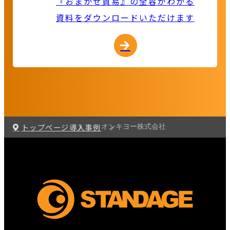
『おまかせ貿易』の全容がわかる
資料をダウンロードいただけます
トップページ
導入事例
オンキヨー株式会社