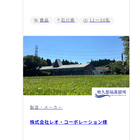
食品
石川県
11～30名
製造・メーカー
株式会社レオ・コーポレーション
様