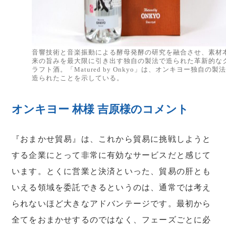
音響技術と音楽振動による酵母発酵の研究を融合させ、素材
来の旨みを最大限に引き出す独自の製法で造られた革新的な
ラフト酒。「Matured by Onkyo」は、オンキヨー独自の製
造られたことを示している。
オンキヨー 林様 吉原様のコメント
『おまかせ貿易』は、これから貿易に挑戦しようと
する企業にとって非常に有効なサービスだと感じて
います。とくに営業と決済といった、貿易の肝とも
いえる領域を委託できるというのは、通常では考え
られないほど大きなアドバンテージです。最初から
全てをおまかせするのではなく、フェーズごとに必