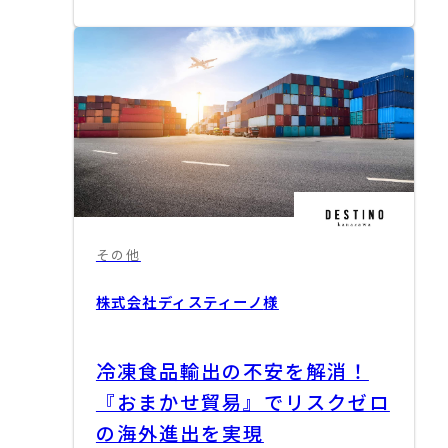
その他
株式会社ディスティーノ
様
冷凍食品輸出の不安を解消！
『おまかせ貿易』でリスクゼロ
の海外進出を実現