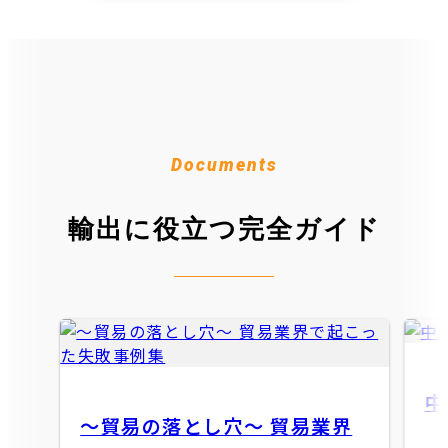
Documents
輸出に役立つ完全ガイド
中
〜貿易の落とし穴〜 貿易業界