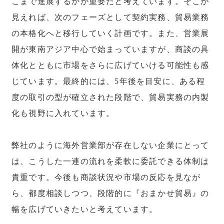
こまで進展するかが重要だと考えています。そこが
見えれば、次のフェーズとして契約実務、貿易業務
の本格化へと移行していく計画です。また、営業展
開が東南アジア中心で始まっていますが、商談の具
体化とともに市場をさらに広げていける可能性も感
じています。最終的には、5年後を目安に、ある程
度の取引の型が確立された段階で、貿易実務の内製
化も視野に入れています。
弊社のように海外営業部が存在しない企業にとって
は、こうした一連の流れを柔軟に委託できる体制は
貴重です。今後も商談状況や市場の反応を見なが
ら、都度相談しつつ、段階的に『おまかせ貿易』の
幅を広げていきたいと考えています。