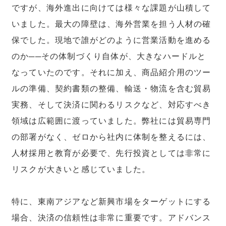
ですが、海外進出に向けては様々な課題が山積して
いました。最大の障壁は、海外営業を担う人材の確
保でした。現地で誰がどのように営業活動を進める
のか──その体制づくり自体が、大きなハードルと
なっていたのです。それに加え、商品紹介用のツー
ルの準備、契約書類の整備、輸送・物流を含む貿易
実務、そして決済に関わるリスクなど、対応すべき
領域は広範囲に渡っていました。弊社には貿易専門
の部署がなく、ゼロから社内に体制を整えるには、
人材採用と教育が必要で、先行投資としては非常に
リスクが大きいと感じていました。
特に、東南アジアなど新興市場をターゲットにする
場合、決済の信頼性は非常に重要です。アドバンス